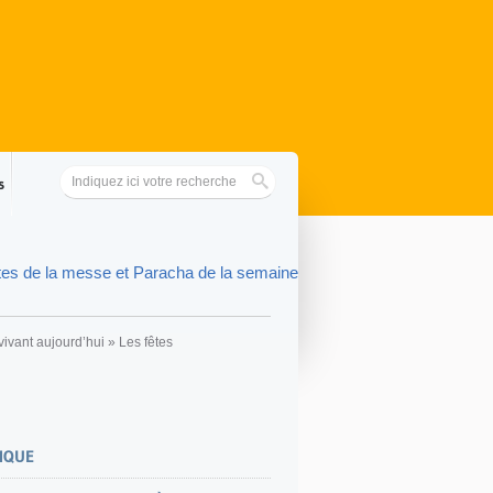
s
tes de la messe et Paracha de la semaine
vivant aujourd’hui
»
Les fêtes
TIQUE