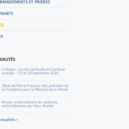
MMANDEMENTS ET PRIÈRES
URANTS
ES
UX
UALITÉS
Colloque : La voix spirituelle du Cardinal
Lustiger – 17 et 18 septembre 2026
Décès de Pierre-François Veil, président de
la Fondation pour la Mémoire de la Shoah
Ne pas se taire devant les violences
antichrétiennes par Marc Knobel
actualités