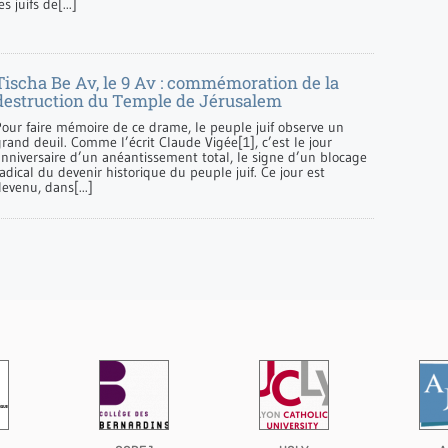
es juifs de[...]
Tischa Be Av, le 9 Av : commémoration de la
destruction du Temple de Jérusalem
Pour faire mémoire de ce drame, le peuple juif observe un
rand deuil. Comme l’écrit Claude Vigée[1], c’est le jour
anniversaire d’un anéantissement total, le signe d’un blocage
adical du devenir historique du peuple juif. Ce jour est
evenu, dans[...]