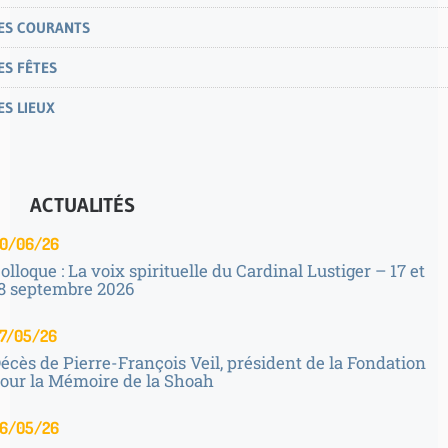
ES COURANTS
ES FÊTES
ES LIEUX
ACTUALITÉS
0/06/26
olloque : La voix spirituelle du Cardinal Lustiger – 17 et
8 septembre 2026
7/05/26
écès de Pierre-François Veil, président de la Fondation
our la Mémoire de la Shoah
6/05/26