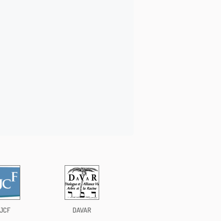
JCF
DAVAR