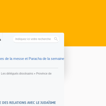
s
tes de la messe et Paracha de la semaine
»
Les délégués diocésains
»
Province de
E DES RELATIONS AVEC LE JUDAÏSME