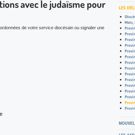
ations avec le judaïsme pour
LES DÉ
Diocè
Metz,
oordonnées de votre service diocésain ou signaler une
Provi
Provi
Provi
Provi
Provin
Provi
Provi
Provi
Provi
Provin
Provi
Provi
Provi
Provi
Provi
e
NOUVEL