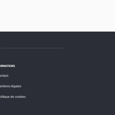
e
ORMATIONS
ontact
entions légales
olitique de cookies