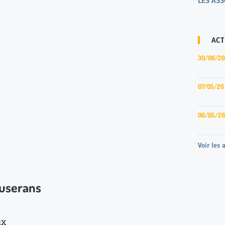
LES ASS
ACT
30/06/26
07/05/26
06/05/26
Voir les 
ouserans
ux