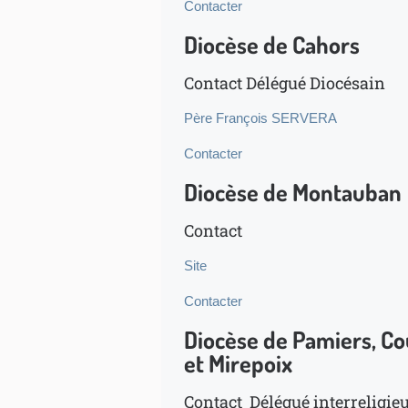
Contacter
Diocèse de Cahors
Contact Délégué Diocésain
Père François SERVERA
Contacter
Diocèse de Montauban
Contact
Site
Contacter
Diocèse de Pamiers, C
et Mirepoix
Contact Délégué interreligie