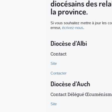
diocésains des rel
la province.
Si vous souhaitez mettre à jour les c
erreur,
écrivez-nous
.
Diocèse d’Albi
Contact
Site
Contacter
Diocèse d’Auch
Contact Délégué Œcuménism
Site