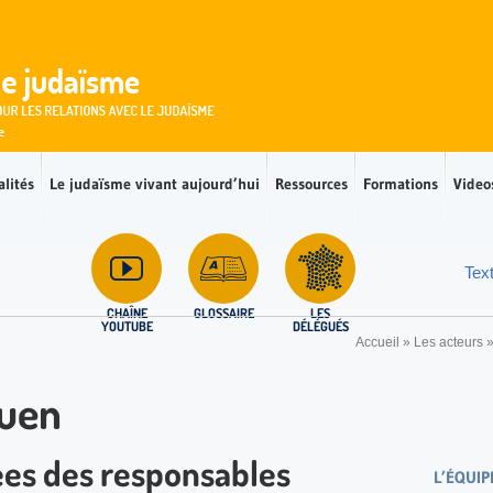
alités
Le judaïsme vivant aujourd’hui
Ressources
Formations
Video
Tex
CHAÎNE
GLOSSAIRE
LES
YOUTUBE
DÉLÉGUÉS
Accueil
»
Les acteurs
ouen
ées des responsables
L’ÉQUIP