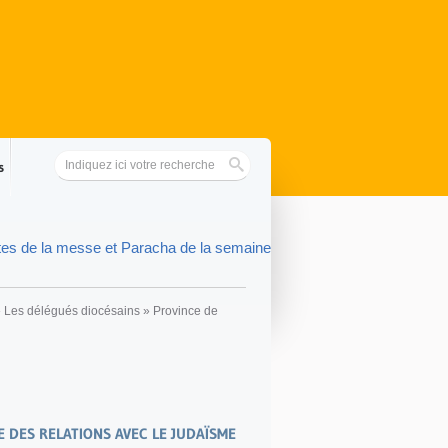
s
tes de la messe et Paracha de la semaine
»
Les délégués diocésains
»
Province de
E DES RELATIONS AVEC LE JUDAÏSME