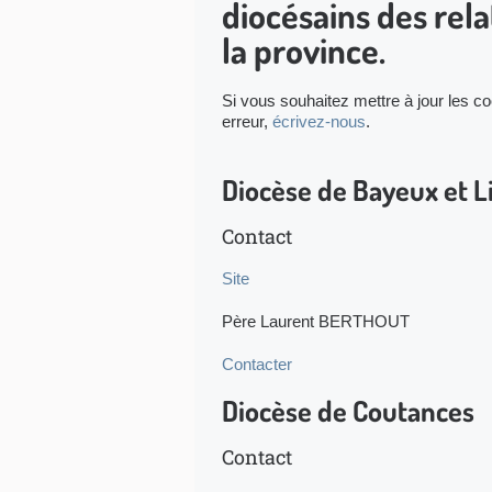
diocésains des rel
la province.
Si vous souhaitez mettre à jour les c
erreur,
écrivez-nous
.
Diocèse de Bayeux et L
Contact
Site
Père Laurent BERTHOUT
Contacter
Diocèse de Coutances
Contact