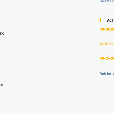
LES ASS
ACT
30/06/26
ux
07/05/26
06/05/26
Voir les 
me