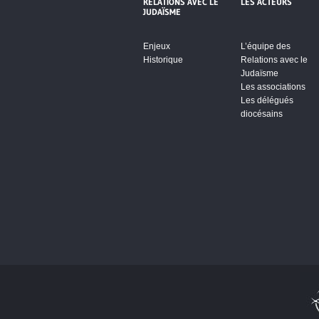
RELATIONS AVEC LE
LES ACTEURS
JUDAÏSME
Enjeux
L’équipe des
Historique
Relations avec le
Judaïsme
Les associations
Les délégués
diocésains