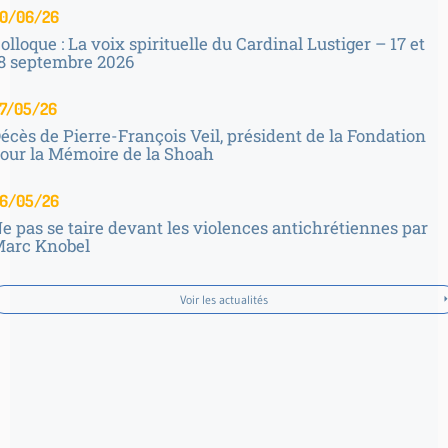
0/06/26
olloque : La voix spirituelle du Cardinal Lustiger – 17 et
8 septembre 2026
7/05/26
écès de Pierre-François Veil, président de la Fondation
our la Mémoire de la Shoah
6/05/26
e pas se taire devant les violences antichrétiennes par
arc Knobel
Voir les actualités