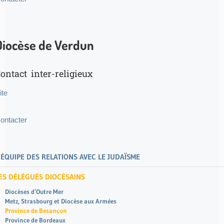
Diocèse de Verdun
ontact inter-religieux
ite
ontacter
’ÉQUIPE DES RELATIONS AVEC LE JUDAÏSME
ES DÉLÉGUÉS DIOCÉSAINS
Diocèses d’Outre Mer
Metz, Strasbourg et Diocèse aux Armées
Province de Besançon
Province de Bordeaux