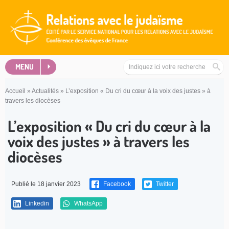
MENU
Accueil
»
Actualités
»
L’exposition « Du cri du cœur à la voix des justes » à
travers les diocèses
L’exposition « Du cri du cœur à la
voix des justes » à travers les
diocèses
Publié le 18 janvier 2023
Facebook
Twitter
Linkedin
WhatsApp