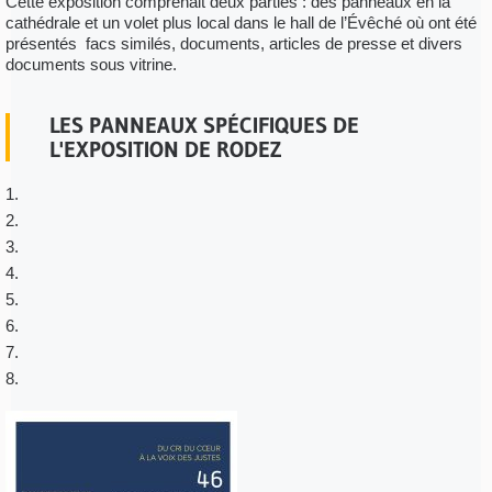
Cette exposition comprenait deux parties : des panneaux en la
cathédrale et un volet plus local dans le hall de l’Évêché où ont été
présentés facs similés, documents, articles de presse et divers
documents sous vitrine.
LES PANNEAUX SPÉCIFIQUES DE
L'EXPOSITION DE RODEZ