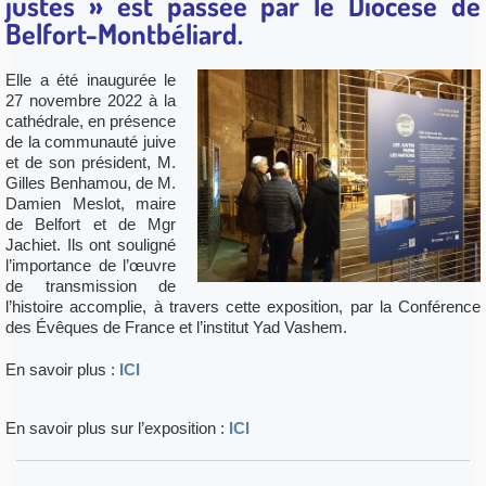
justes » est passée par le
Diocèse de
Belfort-Montbéliard.
Elle
a été inaugurée
le
27 novembre 2022 à la
cathédrale, en présence
de la communauté juive
et de son président, M.
Gilles Benhamou, de M.
Damien Meslot, maire
de Belfort et de Mgr
Jachiet. Ils ont souligné
l’importance de l’œuvre
de transmission de
l’histoire accomplie, à travers cette exposition, par la Conférence
des Évêques de France et l’institut Yad Vashem.
En savoir plus :
ICI
En savoir plus sur l’exposition :
ICI