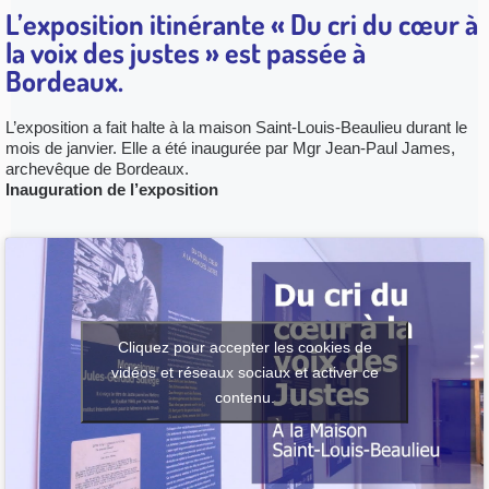
L’exposition itinérante
« Du cri du cœur à
la voix des justes »
est passée à
Bordeaux.
L’exposition a fait halte à la maison Saint-Louis-Beaulieu durant le
mois de janvier.
Elle a été inaugurée par Mgr Jean-Paul James,
archevêque de Bordeaux.
Inauguration de l’exposition
Cliquez pour accepter les cookies de
vidéos et réseaux sociaux et activer ce
contenu.