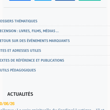
OSSIERS THÉMATIQUES
ECENSION : LIVRES, FILMS, MÉDIAS …
ETOUR SUR DES ÉVÉNEMENTS MARQUANTS
ITES ET ADRESSES UTILES
EXTES DE RÉFÉRENCE ET PUBLICATIONS
UTILS PÉDAGOGIQUES
ACTUALITÉS
0/06/26