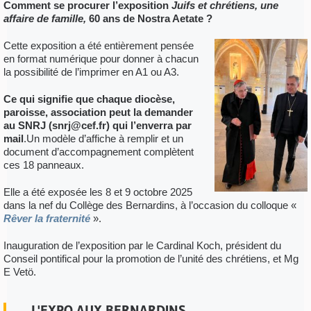
Comment se procurer l’exposition
Juifs et chrétiens, une
affaire de famille,
60 ans de Nostra Aetate ?
Cette exposition a été entièrement pensée
en format numérique pour donner à chacun
la possibilité de l’imprimer en A1 ou A3.
Ce qui signifie que chaque diocèse,
paroisse, association peut la demander
au SNRJ (snrj@cef.fr) qui l’enverra par
mail
.Un modèle d’affiche à remplir et un
document d’accompagnement complètent
ces 18 panneaux.
Elle a été exposée les 8 et 9 octobre 2025
dans la nef du Collège des Bernardins, à l’occasion du colloque «
Rêver la fraternité
».
Inauguration de l’exposition par le Cardinal Koch, président du
Conseil pontifical pour la promotion de l’unité des chrétiens, et Mg
E Vetö.
L'EXPO AUX BERNARDINS