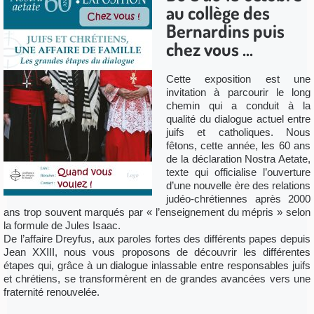
au collège des
Bernardins puis
chez vous …
Cette exposition est une
invitation à parcourir le long
chemin qui a conduit à la
qualité du dialogue actuel entre
juifs et catholiques. Nous
fêtons, cette année, les 60 ans
de la déclaration Nostra Aetate,
texte qui officialise l’ouverture
d’une nouvelle ère des relations
judéo-chrétiennes après 2000
ans trop souvent marqués par « l’enseignement du mépris » selon
la formule de Jules Isaac.
De l’affaire Dreyfus, aux paroles fortes des différents papes depuis
Jean XXIII, nous vous proposons de découvrir les différentes
étapes qui, grâce à un dialogue inlassable entre responsables juifs
et chrétiens, se transformèrent en de grandes avancées vers une
fraternité renouvelée.