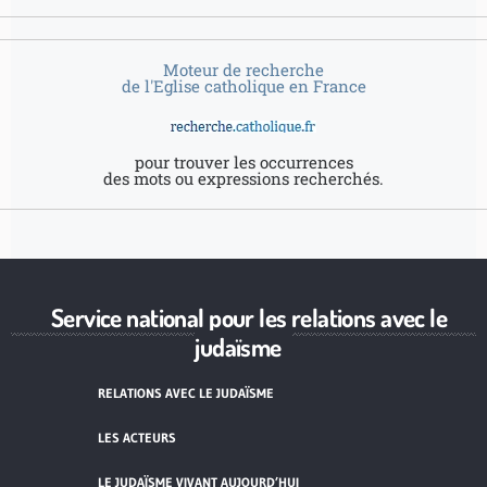
Moteur de recherche
de l'Eglise catholique en France
pour trouver les occurrences
des mots ou expressions recherchés.
Service national pour les relations avec le
judaïsme
RELATIONS AVEC LE JUDAÏSME
LES ACTEURS
LE JUDAÏSME VIVANT AUJOURD’HUI