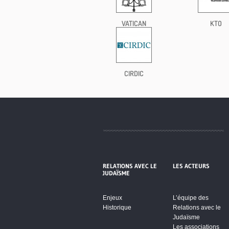
VATICAN
KTO
CIRDIC
RELATIONS AVEC LE
LES ACTEURS
JUDAÏSME
Enjeux
L’équipe des
Historique
Relations avec le
Judaïsme
Les associations