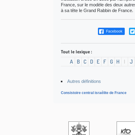
France, sur le modèle des deux autres 
à sa tête le Grand Rabbin de France.
Facebook
Tout le lexique :
A
B
C
D
E
F
G
H
I
J
Autres définitions
Consistoire central israélite de France