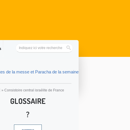
s
tes de la messe et Paracha de la semaine
C
»
Consistoire central israélite de France
GLOSSAIRE
?