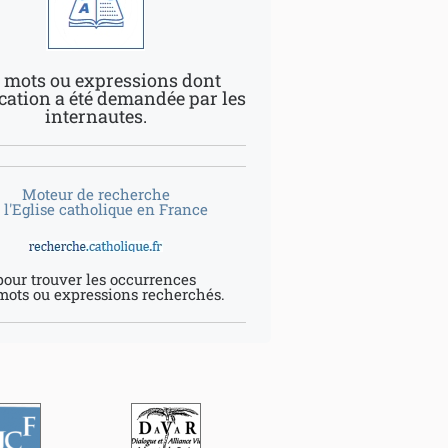
 mots ou expressions dont
ication a été demandée par les
internautes.
Moteur de recherche
 l'Eglise catholique en France
pour trouver les occurrences
mots ou expressions recherchés.