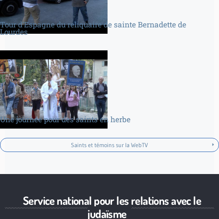
Tour d’Espagne du reliquaire de sainte Bernadette de
Lourdes
Une journée pour des saints en herbe
Saints et témoins sur la WebTV
Service national pour les relations avec le
judaïsme