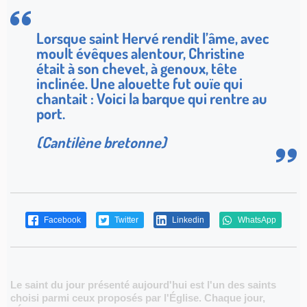
Lorsque saint Hervé rendit l’âme, avec
moult évêques alentour, Christine
était à son chevet, à genoux, tête
inclinée. Une alouette fut ouïe qui
chantait : Voici la barque qui rentre au
port.
(Cantilène bretonne)
Facebook
Twitter
Linkedin
WhatsApp
Le saint du jour présenté aujourd'hui est l'un des saints
choisi parmi ceux proposés par l'Église. Chaque jour,