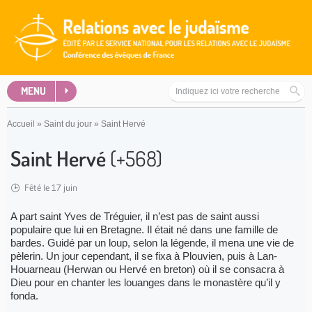
MENU
Accueil
»
Saint du jour
»
Saint Hervé
Saint Hervé
(+568)
Fêté le 17 juin
A part saint Yves de Tréguier, il n’est pas de saint aussi
populaire que lui en Bretagne. Il était né dans une famille de
bardes. Guidé par un loup, selon la légende, il mena une vie de
pèlerin. Un jour cependant, il se fixa à Plouvien, puis à Lan-
Houarneau (Herwan ou Hervé en breton) où il se consacra à
Dieu pour en chanter les louanges dans le monastère qu’il y
fonda.