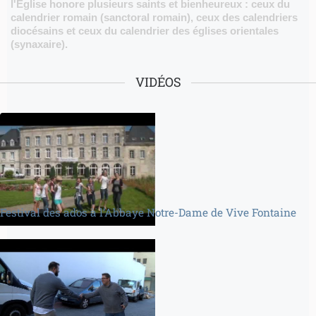
l'Église honore plusieurs saints et bienheureux : ceux du
calendrier romain (sanctoral romain), ceux des calendriers
diocésains et ceux du calendrier des églises orientales
(synaxaire).
VIDÉOS
Festival des ados à l’Abbaye Notre-Dame de Vive Fontaine