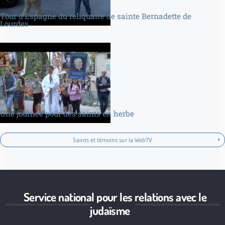
Tour d’Espagne du reliquaire de sainte Bernadette de
Lourdes
Une journée pour des saints en herbe
Saints et témoins sur la WebTV
Service national pour les relations avec le
judaïsme