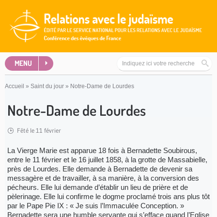
MENU
Accueil
»
Saint du jour
»
Notre-Dame de Lourdes
Notre-Dame de Lourdes
Fêté le 11 février
La Vierge Marie est apparue 18 fois à Bernadette Soubirous,
entre le 11 février et le 16 juillet 1858, à la grotte de Massabielle,
près de Lourdes. Elle demande à Bernadette de devenir sa
messagère et de travailler, à sa manière, à la conversion des
pécheurs. Elle lui demande d’établir un lieu de prière et de
pèlerinage. Elle lui confirme le dogme proclamé trois ans plus tôt
par le Pape Pie IX : « Je suis l’Immaculée Conception. »
Bernadette sera une humble servante qui s’efface quand l’Eglise