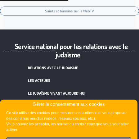
Saints et témoins sur la WebTV
Service national pour les relations avec le
judaïsme
RELATIONS AVEC LE JUDAÏSME
LES ACTEURS
LE JUDAÏSME VIVANT AUJOURD’HUI
Gérer le consentement aux cookies
RESSOURCES
Ce site utilise des cookies pour mesurer son audience et vous proposer
des contenus enrichis (vidéos, réseaux sociaux, etc.).
ACTUALITÉS
Vous pouvez les accepter, les refuser ou choisir ceux que vous souhaitez
activer.
FORMATIONS