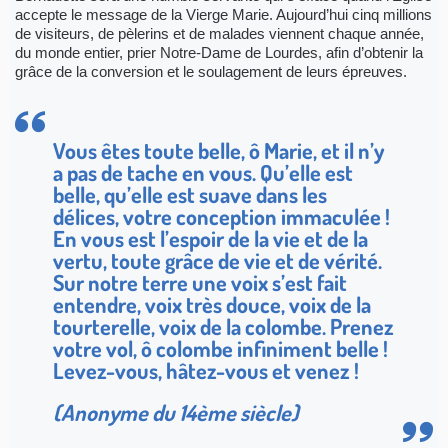
accepte le message de la Vierge Marie. Aujourd’hui cinq millions
de visiteurs, de pèlerins et de malades viennent chaque année,
du monde entier, prier Notre-Dame de Lourdes, afin d’obtenir la
grâce de la conversion et le soulagement de leurs épreuves.
Vous êtes toute belle, ô Marie, et il n’y
a pas de tache en vous. Qu’elle est
belle, qu’elle est suave dans les
délices, votre conception immaculée !
En vous est l’espoir de la vie et de la
vertu, toute grâce de vie et de vérité.
Sur notre terre une voix s’est fait
entendre, voix très douce, voix de la
tourterelle, voix de la colombe. Prenez
votre vol, ô colombe infiniment belle !
Levez-vous, hâtez-vous et venez !
(Anonyme du 14ème siècle)