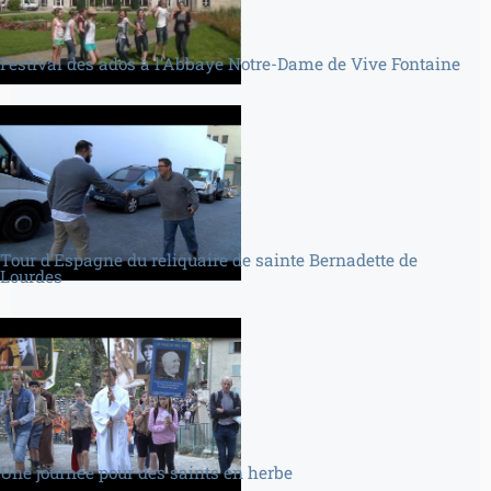
Festival des ados à l’Abbaye Notre-Dame de Vive Fontaine
Tour d’Espagne du reliquaire de sainte Bernadette de
Lourdes
Une journée pour des saints en herbe