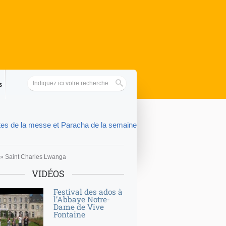
s
tes de la messe et Paracha de la semaine
»
Saint Charles Lwanga
VIDÉOS
Festival des ados à
l’Abbaye Notre-
Dame de Vive
Fontaine