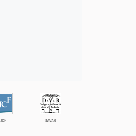
JCF
DAVAR