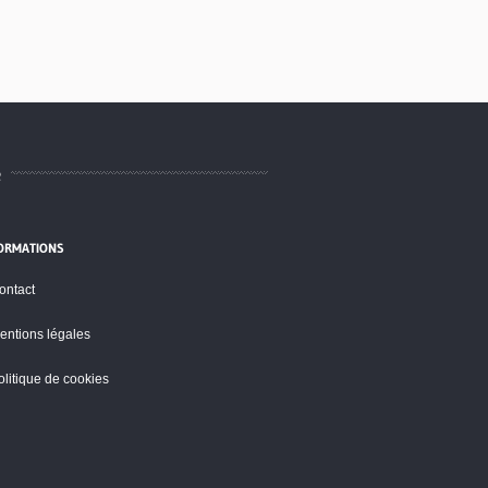
e
ORMATIONS
ontact
entions légales
olitique de cookies