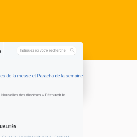
s
tes de la messe et Paracha de la semaine
»
Nouvelles des diocèses
»
Découvrir le
UALITÉS