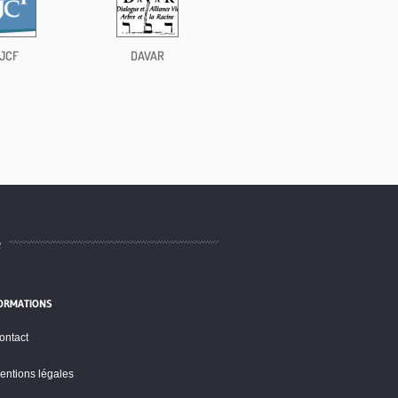
JCF
DAVAR
e
ORMATIONS
ontact
entions légales