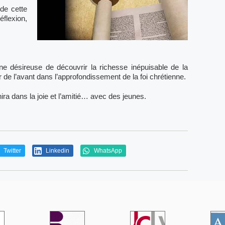
de cette
éflexion,
ne désireuse de découvrir la richesse inépuisable de la
r de l’avant dans l’approfondissement de la foi chrétienne.
a dans la joie et l’amitié… avec des jeunes.
Twitter
Linkedin
WhatsApp