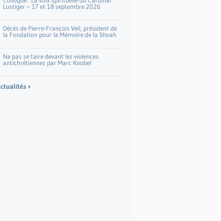
Colloque : La voix spirituelle du Cardinal
Lustiger – 17 et 18 septembre 2026
Décès de Pierre-François Veil, président de
la Fondation pour la Mémoire de la Shoah
Ne pas se taire devant les violences
antichrétiennes par Marc Knobel
actualités