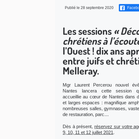
Publié le 28 septembre 2020
Faceb
Les sessions
« Déco
chrétiens à l’écout
l’Ouest ! dix ans 
entre juifs et chré
Melleray.
Mgr Laurent Percerou nouvel év
Nantes lancera cette session q
accueillie au cœur de Nantes dans 
et larges espaces : magnifique amphi
nombreuses salles, gymnases, vast
de restauration, parc…
Dès à présent,
réservez sur votre ag
9, 10, 11 et 12 juillet 2021
.