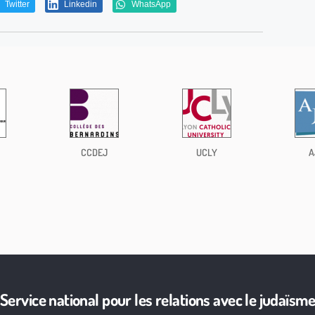
Twitter
Linkedin
WhatsApp
CCDEJ
UCLY
A
Service national pour les relations avec le judaïsm