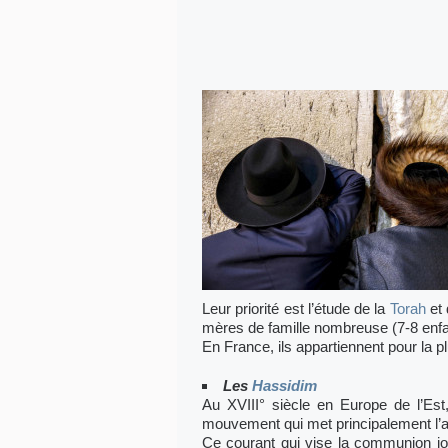
Leur priorité est l’étude de la
Torah
et
mères de famille nombreuse (7-8 enfa
En France, ils appartiennent pour la
Les
Hassidim
Au XVIII° siècle en Europe de l’Es
mouvement qui met principalement l’ac
Ce courant qui vise la communion joy