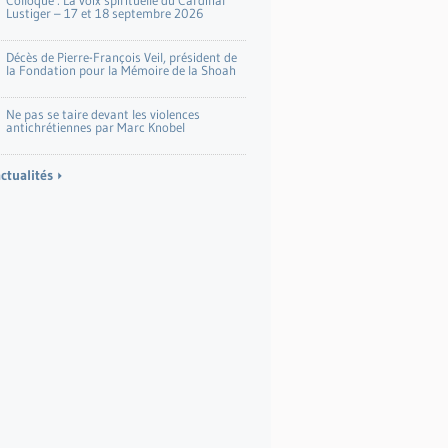
Colloque : La voix spirituelle du Cardinal
Lustiger – 17 et 18 septembre 2026
Décès de Pierre-François Veil, président de
la Fondation pour la Mémoire de la Shoah
Ne pas se taire devant les violences
antichrétiennes par Marc Knobel
actualités