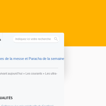
s
tes de la messe et Paracha de la semaine
vivant aujourd’hui
»
Les courants
»
Les ultra-
UALITÉS