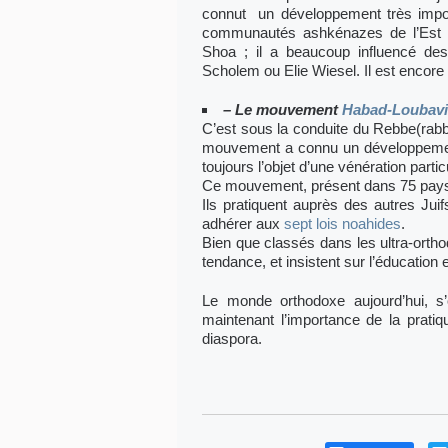
connut un développement très impor
communautés ashkénazes de l’Est d
Shoa ; il a beaucoup influencé d
Scholem ou Elie Wiesel. Il est encore
– Le mouvement
Habad-Loubavi
C’est sous la conduite du Rebbe(ra
mouvement a connu un développement
toujours l’objet d’une vénération particu
Ce mouvement, présent dans 75 pays,
Ils pratiquent auprès des autres Juif
adhérer aux
sept lois noahides
.
Bien que classés dans les ultra-ortho
tendance, et insistent sur l’éducation 
Le monde orthodoxe aujourd’hui, s
maintenant l’importance de la pratiq
diaspora.