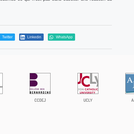
Twitter
Linkedin
WhatsApp
CCDEJ
UCLY
A