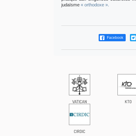
judaïsme
« orthodoxe ».
Facebook
VATICAN
KTO
CIRDIC