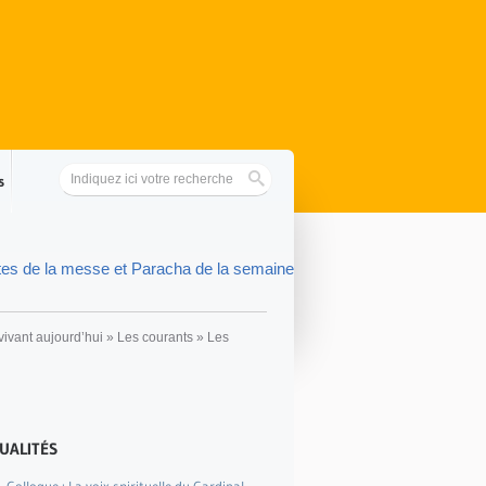
s
tes de la messe et Paracha de la semaine
vivant aujourd’hui
»
Les courants
»
Les
UALITÉS