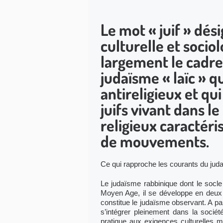
Le mot « juif » dési
culturelle et socio
largement le cadre 
judaïsme « laïc » q
antireligieux et qu
juifs vivant dans 
religieux caractéri
de mouvements.
Ce qui rapproche les courants du juda
Le judaïsme rabbinique dont le socle
Moyen Age, il se développe en deux
constitue le judaïsme observant. A par
s’intégrer pleinement dans la sociét
pratique aux exigences culturelles 