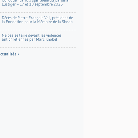
Colloque : La voix spirituelle du Cardinal
Lustiger – 17 et 18 septembre 2026
Décès de Pierre-François Veil, président de
la Fondation pour la Mémoire de la Shoah
Ne pas se taire devant les violences
antichrétiennes par Marc Knobel
actualités