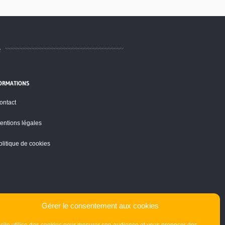
e
ORMATIONS
ontact
entions légales
olitique de cookies
Gérer le consentement aux cookies