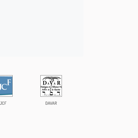
JCF
DAVAR