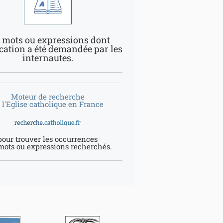
 mots ou expressions dont
ication a été demandée par les
internautes.
Moteur de recherche
 l'Eglise catholique en France
pour trouver les occurrences
mots ou expressions recherchés.