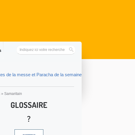
s
tes de la messe et Paracha de la semaine
S
»
Samaritain
GLOSSAIRE
?