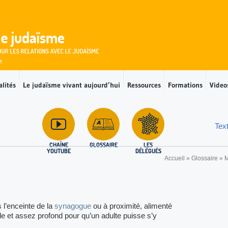
alités
Le judaïsme vivant aujourd’hui
Ressources
Formations
Video
Tex
CHAÎNE
GLOSSAIRE
LES
YOUTUBE
DÉLÉGUÉS
Accueil
»
Glossaire
»
s l’enceinte de la
synagogue
ou à proximité, alimenté
e et assez profond pour qu’un adulte puisse s’y