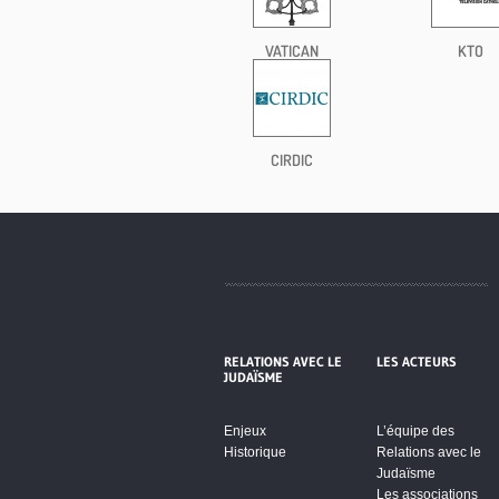
VATICAN
KTO
CIRDIC
RELATIONS AVEC LE
LES ACTEURS
JUDAÏSME
Enjeux
L’équipe des
Historique
Relations avec le
Judaïsme
Les associations