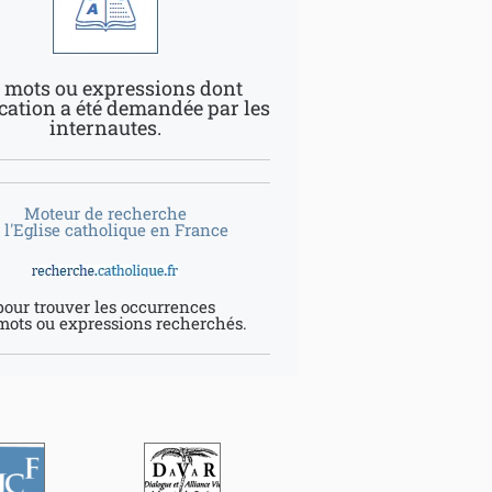
 mots ou expressions dont
ication a été demandée par les
internautes.
Moteur de recherche
 l'Eglise catholique en France
pour trouver les occurrences
mots ou expressions recherchés.