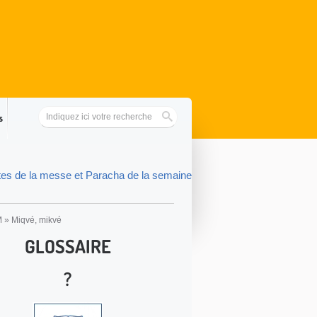
s
tes de la messe et Paracha de la semaine
M
»
Miqvé, mikvé
GLOSSAIRE
?