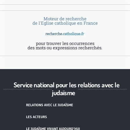
Moteur de recherche
de l'Eglise catholique en France
pour trouver les occurrences
des mots ou expressions recherchés.
Service national pour les relations avec le
judaïsme
RELATIONS AVEC LE JUDAÏSME
LES ACTEURS
LE JUDAÏSME VIVANT AUJOURD’HUI