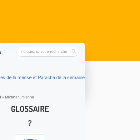
s
tes de la messe et Paracha de la semaine
M
»
Michnah, mishna
GLOSSAIRE
?