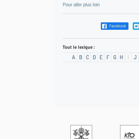
Pour aller plus loin
Facebook
Tout le lexique :
A
B
C
D
E
F
G
H
I
J