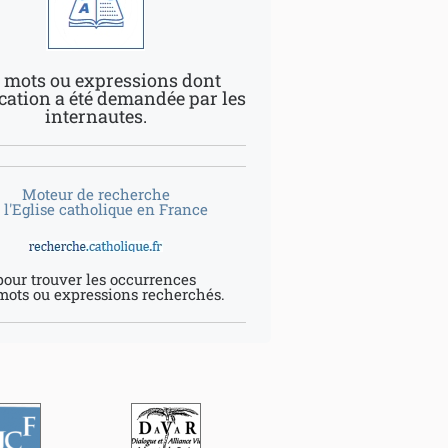
 mots ou expressions dont
ication a été demandée par les
internautes.
Moteur de recherche
 l'Eglise catholique en France
pour trouver les occurrences
mots ou expressions recherchés.