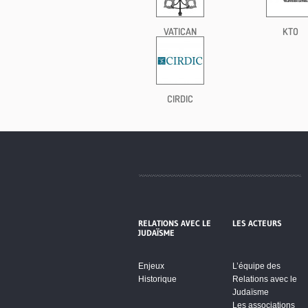
VATICAN
KTO
CIRDIC
RELATIONS AVEC LE
LES ACTEURS
JUDAÏSME
Enjeux
L’équipe des
Historique
Relations avec le
Judaïsme
Les associations