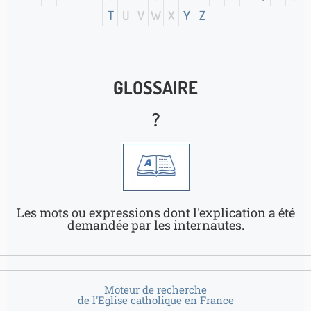
T
U
V
W
X
Y
Z
GLOSSAIRE
?
Les mots ou expressions dont l'explication a été
demandée par les internautes.
Moteur de recherche
de l'Eglise catholique en France