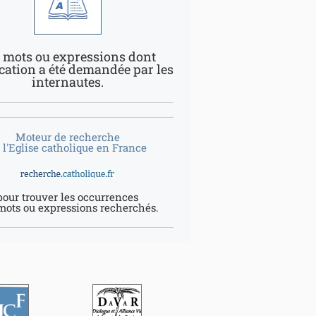
 mots ou expressions dont
ication a été demandée par les
internautes.
Moteur de recherche
 l'Eglise catholique en France
pour trouver les occurrences
mots ou expressions recherchés.