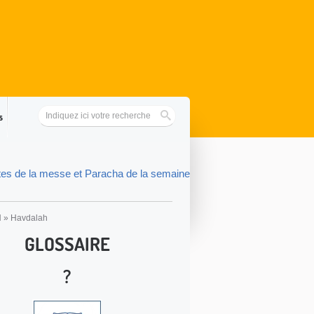
s
tes de la messe et Paracha de la semaine
H
»
Havdalah
GLOSSAIRE
?