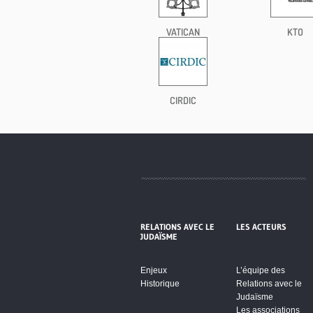
VATICAN
KTO
CIRDIC
RELATIONS AVEC LE
LES ACTEURS
JUDAÏSME
Enjeux
L’équipe des
Historique
Relations avec le
Judaïsme
Les associations