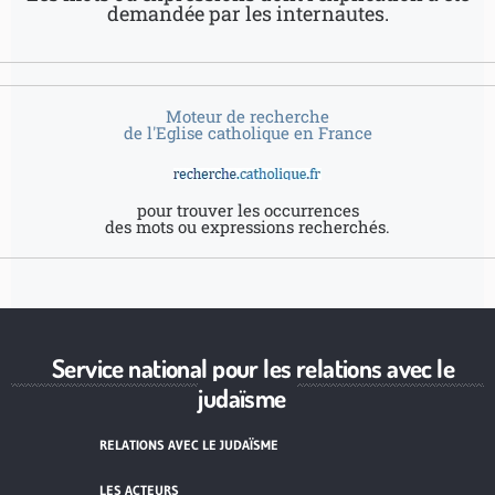
demandée par les internautes.
Moteur de recherche
de l'Eglise catholique en France
pour trouver les occurrences
des mots ou expressions recherchés.
Service national pour les relations avec le
judaïsme
RELATIONS AVEC LE JUDAÏSME
LES ACTEURS