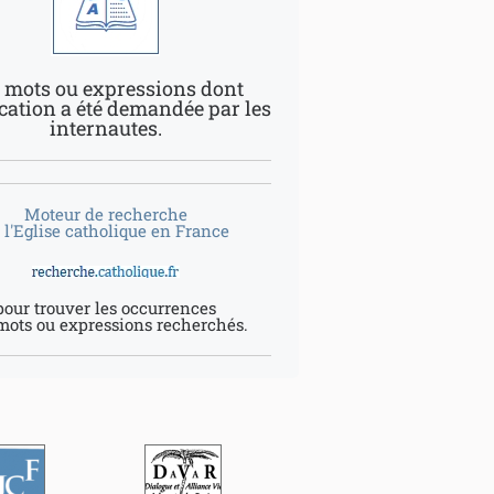
 mots ou expressions dont
ication a été demandée par les
internautes.
Moteur de recherche
 l'Eglise catholique en France
pour trouver les occurrences
mots ou expressions recherchés.