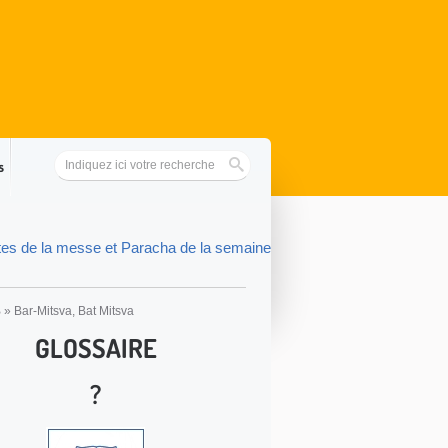
s
tes de la messe et Paracha de la semaine
B
»
Bar-Mitsva, Bat Mitsva
GLOSSAIRE
?