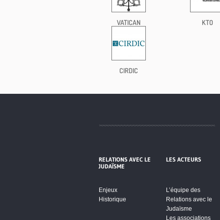
VATICAN
KTO
CIRDIC
RELATIONS AVEC LE
LES ACTEURS
JUDAÏSME
Enjeux
L’équipe des
Historique
Relations avec le
Judaïsme
Les associations