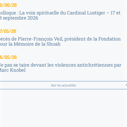
0/06/26
olloque : La voix spirituelle du Cardinal Lustiger – 17 et
8 septembre 2026
7/05/26
écès de Pierre-François Veil, président de la Fondation
our la Mémoire de la Shoah
6/05/26
e pas se taire devant les violences antichrétiennes par
arc Knobel
Voir les actualités