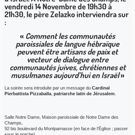
vendredi 14 Novembre de 19h30 à
21h30, le père Zelazko interviendra sur
:
«
Comment les communautés
paroissiales de langue hébraïque
peuvent être artisans de paix et
vecteur de dialogue entre
communautés juives, chrétiennes et
musulmanes aujourd’hui en Israël
»
La soirée sera introduite par un message du
Cardinal
Pierbattista Pizzaballa
,
patriarche latin de Jérusalem
.
Salle Notre Dame, Maison paroissiale de Notre Dame des
Champs,
92 bis boulevard du Montparnasse (en face de l’Église ; passer
sous le porche).