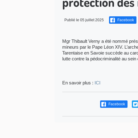
protection des
Publié le 05 juillet 2025
Facebook
Mgr Thibault Verny a été nommé prési
mineurs par le Pape Léon XIV. L’arc
Tarentaise en Savoie succède au cardi
lutte contre la pédocriminalité au sei
En savoir plus :
ICI
Facebook