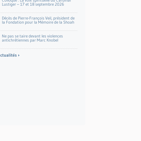
Colloque : La voix spirituelle du Cardinal
Lustiger – 17 et 18 septembre 2026
Décès de Pierre-François Veil, président de
la Fondation pour la Mémoire de la Shoah
Ne pas se taire devant les violences
antichrétiennes par Marc Knobel
actualités