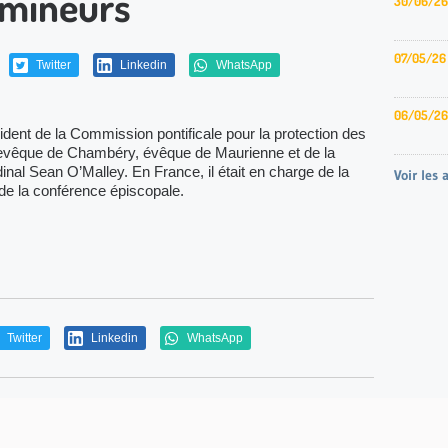
 mineurs
30/06/26
07/05/26
Twitter
Linkedin
WhatsApp
06/05/26
dent de la Commission pontificale pour la protection des
hevêque de Chambéry, évêque de Maurienne et de la
nal Sean O’Malley. En France, il était en charge de la
Voir les 
n de la conférence épiscopale.
Twitter
Linkedin
WhatsApp