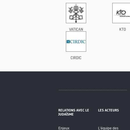
VATICAN
KTO
CIRDIC
RELATIONS AVEC LE
LES ACTEURS
JUDAÏSME
Enjeux
L’équipe des