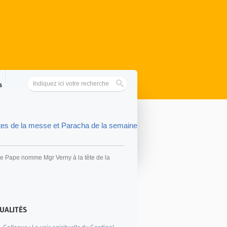
s
tes de la messe et Paracha de la semaine
e Pape nomme Mgr Verny à la tête de la
UALITÉS