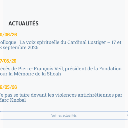
ACTUALITÉS
0/06/26
olloque : La voix spirituelle du Cardinal Lustiger – 17 et
8 septembre 2026
7/05/26
écès de Pierre-François Veil, président de la Fondation
our la Mémoire de la Shoah
6/05/26
e pas se taire devant les violences antichrétiennes par
arc Knobel
Voir les actualités