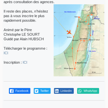
après consultation des agences.
Il reste des places, n’hésitez
pas à vous inscrire le plus
rapidement possible.
Animé par le Père
Christophe LE SOURT
Guidé par Alain HUBSCH
Télécharger le programme :
ICI
Inscription :
ICI
Facebook
Twitter
Linkedin
WhatsApp