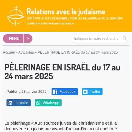
MENU
Accueil
»
Actualités
»
PÈLERINAGE EN ISRAËL du 17 au 24 mars 2025
PÈLERINAGE EN ISRAËL du 17 au
24 mars 2025
Publié le 23 janvier 2025
Facebook
Twitter
Linkedin
WhatsApp
Le pèlerinage « Aux sources juives du christianisme et à la
découverte du judaïsme vivant d’aujourd’hui » est confirmé