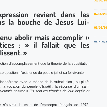
30/06/26
expression revient dans les
07/05/26
ans la bouche de Jésus Lui-
06/05/26
venu abolir mais accomplir »
Voir les 
ices : » il fallait que les
issent. »
otion d’accomplissement que la théorie de la substitution
se question : l’existence du peuple juif et sa foi vivante.
ncohérente avec la théorie de la substitution , ou plutôt
 la vocation du peuple d’Israël , la réponse d’un saint
 veritatis nostrae »
(
Ils sont les témoins de leur iniquité et
.
e s’ouvrait le texte de l’épiscopat français de 1973,