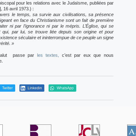
iscopal pour les relations avec le Judaïsme, publiées par
 16 avril 1973.) :
ers le temps, sa survie aux civilisations, sa présence
geant en face du Christianisme sont un fait de première
er ni par l’ignorance ni par le mépris. L’Église, qui se
ui, par lui, se trouve liée depuis son origine et pour
l’existence séculaire et ininterrompue de ce peuple un signe
érité. »
 salut passe par
les textes,
c’est par eux que nous
e.
Twitter
Linkedin
WhatsApp