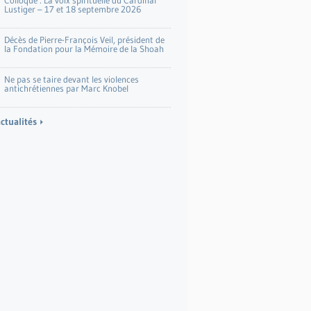
Colloque : La voix spirituelle du Cardinal
Lustiger – 17 et 18 septembre 2026
Décès de Pierre-François Veil, président de
la Fondation pour la Mémoire de la Shoah
Ne pas se taire devant les violences
antichrétiennes par Marc Knobel
actualités