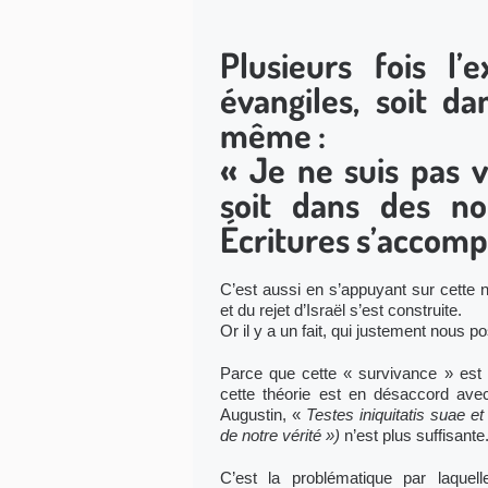
Plusieurs fois l’
évangiles, soit d
même :
« Je ne suis pas 
soit dans des not
Écritures s’accompl
C’est aussi en s’appuyant sur cette n
et du rejet d’Israël s’est construite.
Or il y a un fait, qui justement nous po
Parce que cette « survivance » est i
cette théorie est en désaccord avec
Augustin, «
Testes iniquitatis suae et
de notre vérité »)
n’est plus suffisante
C’est la problématique par laquell