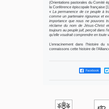
(Orientations pastorales du Comité ép
la Conférence épiscopale française [1],
«
La permanence de ce peuple à trav
comme un partenaire rigoureux et exi
importance que nous ne pouvons trait
réclame du nom de Jésus-Christ et q
toujours au peuple juif, perçoit dans 
qu’elle voudrait comprendre en toute v
L’enracinement dans l’histoire du
connaissons cette histoire de l’Allianc
Facebook