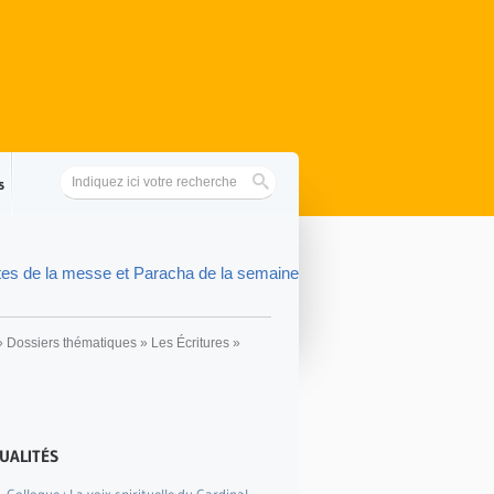
s
tes de la messe et Paracha de la semaine
»
Dossiers thématiques
»
Les Écritures
»
UALITÉS