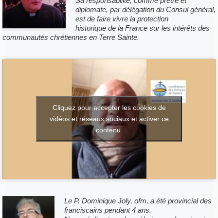
Sa responsabilité, comme prêtre et
diplomate, par délégation du Consul général,
est de faire vivre la protection
historique de la France sur les intérêts des
communautés chrétiennes en Terre Sainte.
Cliquez pour accepter les cookies de
vidéos et réseaux sociaux et activer ce
contenu.
Le P. Dominique Joly, ofm, a été provincial des
franciscains pendant 4 ans.