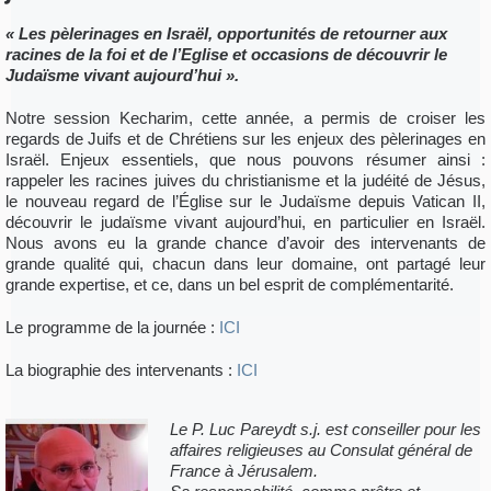
« Les pèlerinages en Israël, opportunités de retourner aux
racines de la foi et de l’Eglise et occasions de découvrir le
Judaïsme vivant aujourd’hui ».
Notre session Kecharim, cette année, a permis de croiser les
regards de Juifs et de Chrétiens sur les enjeux des pèlerinages en
Israël. Enjeux essentiels, que nous pouvons résumer ainsi :
rappeler les racines juives du christianisme et la judéité de Jésus,
le nouveau regard de l’Église sur le Judaïsme depuis Vatican II,
découvrir le judaïsme vivant aujourd’hui, en particulier en Israël.
Nous avons eu la grande chance d’avoir des intervenants de
grande qualité qui, chacun dans leur domaine, ont partagé leur
grande expertise, et ce, dans un bel esprit de complémentarité.
Le programme de la journée :
ICI
La biographie des intervenants :
ICI
Le P. Luc Pareydt s.j. est conseiller pour les
affaires religieuses au Consulat général de
France à Jérusalem.