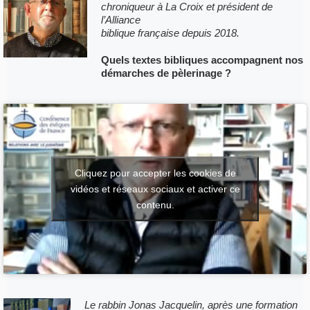
chroniqueur à La Croix et président de
l’Alliance
biblique française depuis 2018.
Quels textes bibliques accompagnent nos
démarches de pèlerinage ?
Cliquez pour accepter les cookies de
vidéos et réseaux sociaux et activer ce
contenu.
Le rabbin Jonas Jacquelin, après une formation