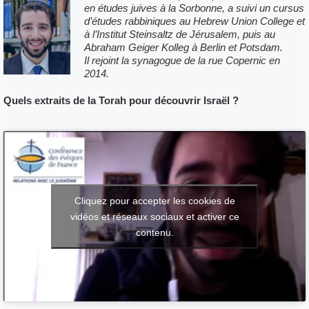
en études juives à la Sorbonne,
a suivi un cursus
d’études
rabbiniques au Hebrew Union College et
à l’Institut Steinsaltz de Jérusalem,
puis au
Abraham Geiger Kolleg à Berlin et Potsdam.
Il rejoint la synagogue de la rue Copernic en
2014.
Quels extraits de la Torah pour découvrir Israël ?
Cliquez pour accepter les cookies de
vidéos et réseaux sociaux et activer ce
contenu.