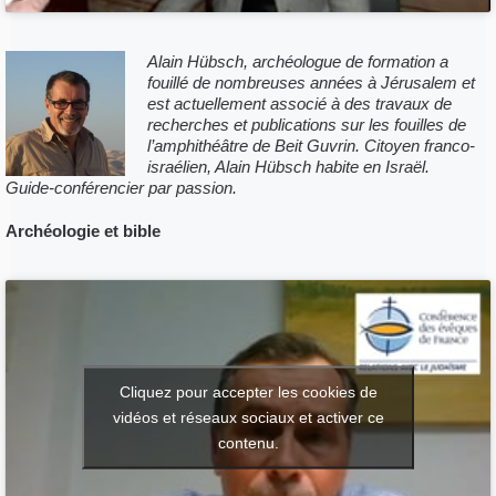
Alain Hübsch, archéologue de formation a
fouillé de nombreuses années à Jérusalem
et
est actuellement associé à des travaux de
recherches et publications sur les fouilles
de
l’amphithéâtre de Beit Guvrin. Citoyen franco-
israélien, Alain Hübsch habite en Israël.
Guide-conférencier par passion.
Archéologie et bible
Cliquez pour accepter les cookies de
vidéos et réseaux sociaux et activer ce
contenu.