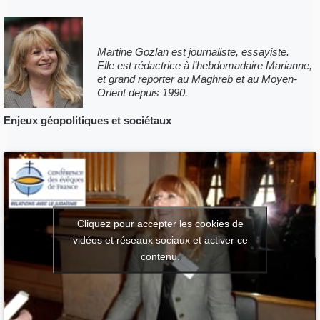
Martine Gozlan est journaliste, essayiste.
Elle est rédactrice à l’hebdomadaire Marianne,
et grand reporter au Maghreb et au Moyen-
Orient depuis 1990.
Enjeux géopolitiques et sociétaux
Cliquez pour accepter les cookies de
vidéos et réseaux sociaux et activer ce
contenu.