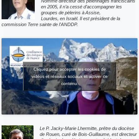
Nommé directeur des pèlerinages franciscains
en 2005, il n’a cessé d’accompagner les
groupes de pèlerins à Assise,
Lourdes, en Israël. Il est président de la
commission Terre sainte de l’ANDDP.
Cliquez pour accepter les cookies de
vidéos et réseaux sociaux et activer ce
contenu.
Le P. Jacky-Marie Lhermitte, prêtre du diocèse
de Rouen, curé de Bois-Guillaume,
est directeur