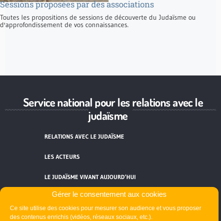
Sessions proposées par des associations
Toutes les propositions de sessions de découverte du Judaïsme ou
d'approfondissement de vos connaissances.
Service national pour les relations avec le
judaïsme
RELATIONS AVEC LE JUDAÏSME
LES ACTEURS
LE JUDAÏSME VIVANT AUJOURD’HUI
Gérer le consentement aux cookies
RESSOURCES
Ce site utilise des cookies pour mesurer son audience et vous proposer
des contenus enrichis (vidéos, réseaux sociaux, etc.).
ACTUALITÉS