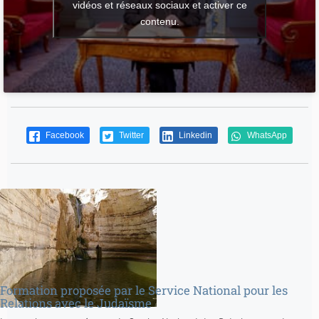
vidéos et réseaux sociaux et activer ce
contenu.
Facebook
Twitter
Linkedin
WhatsApp
Formation proposée par le Service National pour les
Relations avec le Judaïsme